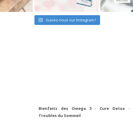
Suivez-nous sur Instagram !
Bienfaits des Omega 3
-
Cure Detox
-
Troubles du Sommeil