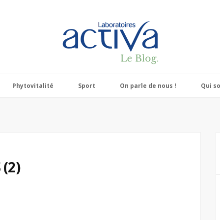
Phytovitalité
Sport
On parle de nous !
Qui s
 (2)