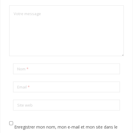
Nom
*
Email
*
Site web
Enregistrer mon nom, mon e-mail et mon site dans le