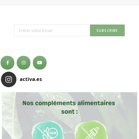
activa.es