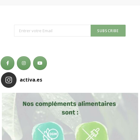
activa.es