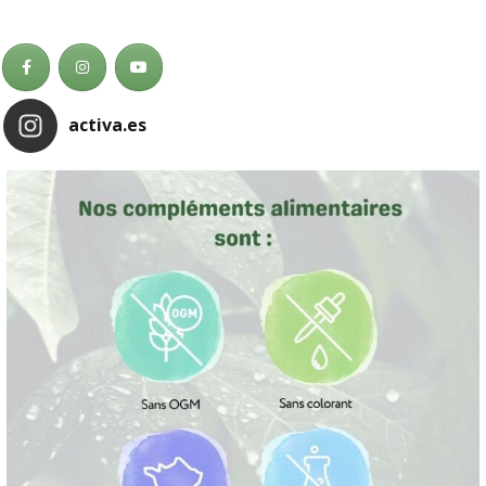
activa.es