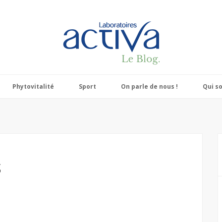
Phytovitalité
Sport
On parle de nous !
Qui s
S