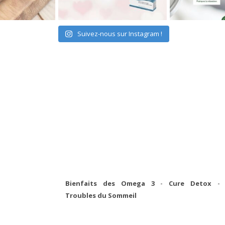
Suivez-nous sur Instagram !
Bienfaits des Omega 3
-
Cure Detox
-
Troubles du Sommeil