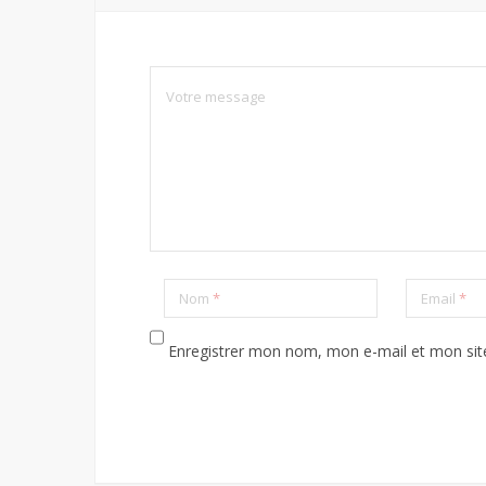
Nom
*
Email
*
Enregistrer mon nom, mon e-mail et mon sit