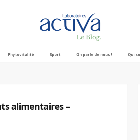
Phytovitalité
Sport
On parle de nous !
Qui s
s alimentaires –