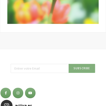
activa.es