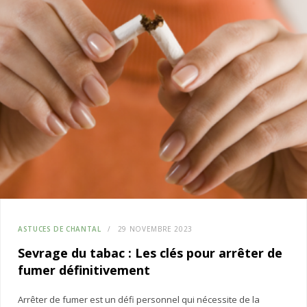
ASTUCES DE CHANTAL
29 NOVEMBRE 2023
Sevrage du tabac : Les clés pour arrêter de
fumer définitivement
Arrêter de fumer est un défi personnel qui nécessite de la