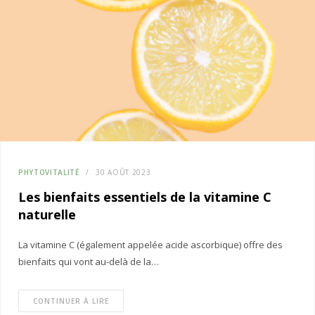
PHYTOVITALITÉ
30 AOÛT 2023
Les bienfaits essentiels de la vitamine C
naturelle
La vitamine C (également appelée acide ascorbique) offre des
bienfaits qui vont au-delà de la…
CONTINUER À LIRE