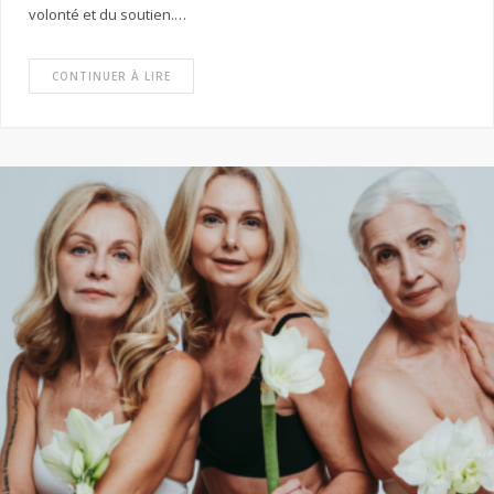
volonté et du soutien.…
CONTINUER À LIRE