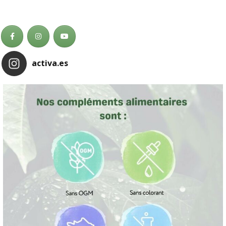
activa.es