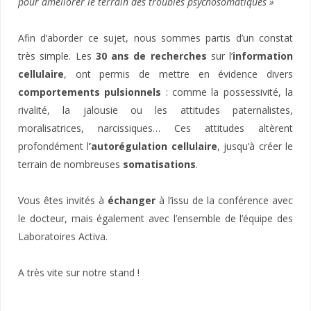
pour améliorer le terrain des troubles psychosomatiques »
Afin d’aborder ce sujet, nous sommes partis d’un constat
très simple. Les
30 ans de recherches
sur l’
information
cellulaire
, ont permis de mettre en évidence divers
comportements pulsionnels
: comme la possessivité, la
rivalité, la jalousie ou les attitudes paternalistes,
moralisatrices, narcissiques… Ces attitudes altèrent
profondément l
’autorégulation cellulaire
, jusqu’à créer le
terrain de nombreuses
somatisations
.
Vous êtes invités à
échanger
à l’issu de la conférence avec
le docteur, mais également avec l’ensemble de l’équipe des
Laboratoires Activa.
A très vite sur notre stand !