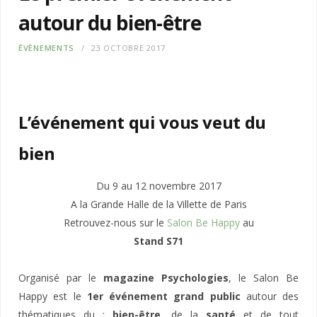
autour du bien-être
ÉVÈNEMENTS
23 OCTOBRE 2017
L’événement qui vous veut du
bien
Du 9 au 12 novembre 2017
A la Grande Halle de la Villette de Paris
Retrouvez-nous sur le
Salon Be Happy
au
Stand S71
Organisé par le
magazine Psychologies
, le Salon Be
Happy est le
1er événement grand public
autour des
thématiques du :
bien-être
, de la
santé
et de tout