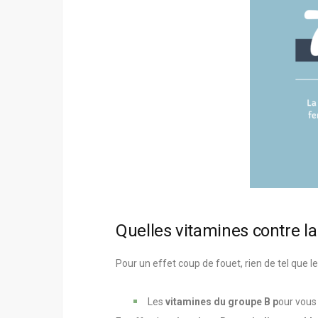
Quelles vitamines contre la
Pour un effet coup de fouet, rien de tel que l
Les
vitamines du groupe B p
our vous