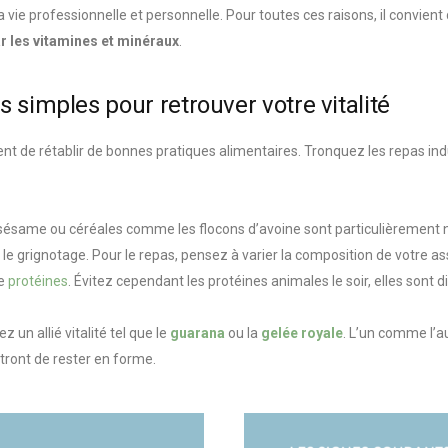
 vie professionnelle et personnelle. Pour toutes ces raisons, il convient
 les vitamines et minéraux
.
simples pour retrouver votre vitalité
t de rétablir de bonnes pratiques alimentaires. Tronquez les repas industr
de sésame ou céréales comme les flocons d’avoine sont particulièrement n
le grignotage. Pour le repas, pensez à varier la composition de votre as
de
protéines
. Évitez cependant les protéines animales le soir, elles sont dif
 un allié vitalité tel que le
guarana
ou la
gelée royale
. L’un comme l’a
ront de rester en forme.