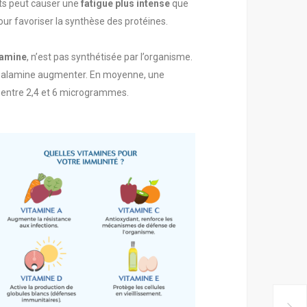
nts peut causer une
fatigue plus intense
que
our favoriser la synthèse des protéines.
amine
, n’est pas synthétisée par l’organisme.
cobalamine augmenter. En moyenne, une
e entre 2,4 et 6 microgrammes.