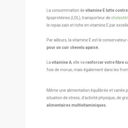
La consommation de
vitamine E lutte contre
lipoprotéines (LDL), transporteur de
cholestér
le repas sain et riche en vitamine E par excel
Par ailleurs, la vitamine E est le conservateu
pour un cuir chevelu apaisé.
La
vitamine A
, elle va
renforcer votre fibre 
foie de morue, mais également dans les from
Même une alimentation équilibrée et variée p
situation de stress, d’activité physique, de 
alimentaires multivitaminiques.