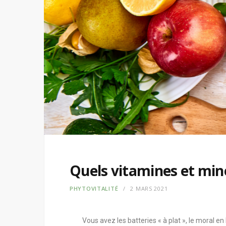
Quels vitamines et min
PHYTOVITALITÉ
2 MARS 2021
Vous avez les batteries « à plat », le moral en 