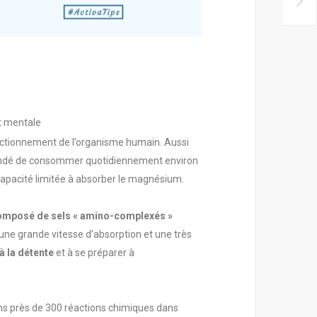
t mentale
nctionnement de l’organisme humain. Aussi
ndé de consommer quotidiennement environ
 capacité limitée à absorber le magnésium.
composé de sels « amino-complexés »
 une grande vitesse d’absorption et une très
 à la détente
et à se préparer à
dans près de 300 réactions chimiques dans