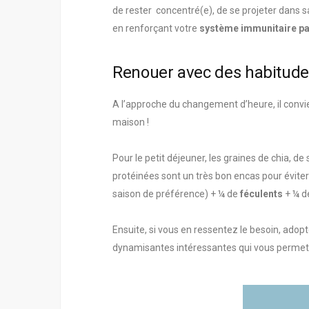
de rester concentré(e), de se projeter dans sa
en renforçant votre
système immunitaire par
Renouer avec des habitudes 
A l’approche du changement d’heure, il convien
maison !
Pour le petit déjeuner, les graines de chia, 
protéinées sont un très bon encas pour éviter 
saison de préférence) + ¼ de
féculents
+ ¼ 
Ensuite, si vous en ressentez le besoin, adoptez
dynamisantes intéressantes qui vous permett