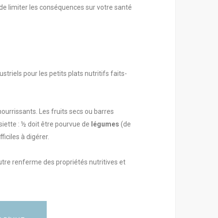
 de limiter les conséquences sur votre santé
iels pour les petits plats nutritifs faits-
ourrissants. Les fruits secs ou barres
siette : ½ doit être pourvue de
légumes
(de
ficiles à digérer.
utre renferme des propriétés nutritives et