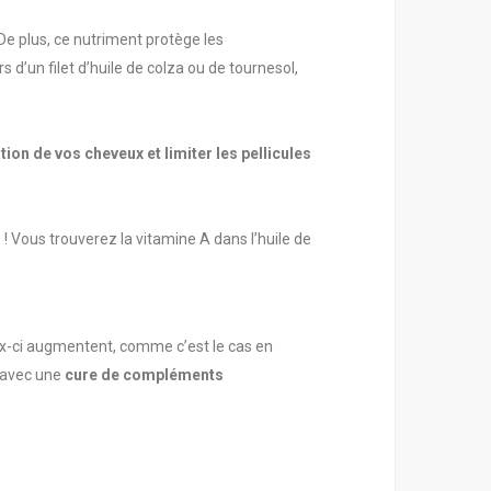
 De plus, ce nutriment protège les
’un filet d’huile de colza ou de tournesol,
tion de vos cheveux et limiter les pellicules
e ! Vous trouverez la vitamine A dans l’huile de
eux-ci augmentent, comme c’est le cas en
s avec une
cure de compléments